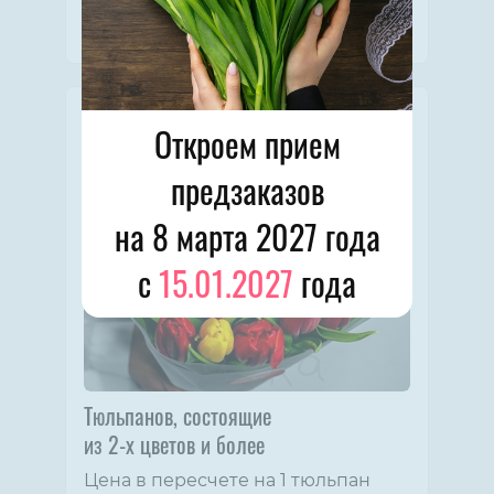
в таких букетах = 171 рубль.
*По предзаказу от 109 рублей.
Откроем прием
предзаказов
на 8 марта 2027 года
с
15.01.2027
года
Тюльпанов, состоящие
из 2-х цветов и более
Цена в пересчете на 1 тюльпан