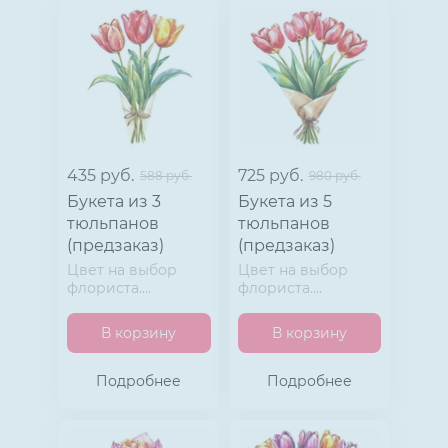
435 руб.
725 руб.
588 руб.
980 руб.
Букета из 3
Букета из 5
тюльпанов
тюльпанов
(предзаказ)
(предзаказ)
Цвет на выбор
Цвет на выбор
флориста.
флориста.
Матовая пленка и
Матовая пленка и
лента.
лента.
В корзину
В корзину
Тюльпаны
Тюльпаны
премиум.
премиум.
Подробнее
Подробнее