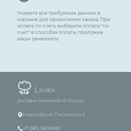
Укажите все требуемые данные в
корзине для оформления заказа. При
оплате по счету выберите оплата "по
счет" в способах оплаты приложив
ваши реквизиты.
Доставка тюльпанов по России
Новосибирск, Писемского 6
+7 (383) 247-90-92