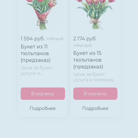
1 594 руб.
2 174 руб.
2 156 руб.
2 940 руб.
Букет из 11
Букет из 15
тюльпанов
тюльпанов
(предзаказ)
(предзаказ)
Цена за букет:
услуги и
Цена за букет:
материала.
услуга и материал
Матовая пленка и
Матовая пленка и
лента.
лента.
В корзину
В корзину
Подробнее
Подробнее